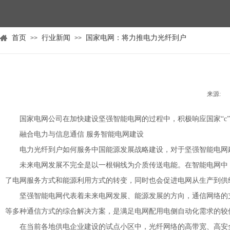
首页
行业新闻
国家电网：将力推电力光纤到户
>>
>>
来源:
|
国家电网公司在加快建设坚强智能电网的过程中，积极响应国家“c”战略
融合电力与信息通信 服务智能电网建设
电力光纤到户如何服务中国能源发展战略建设，对于坚强智能电网建设
未来电网发展不完全是以一根铜线为介质传送电能。在智能电网中，
了电网服务方式和能源利用方式的转变，同时也会促进电网从生产到供给
坚强智能电网代表着未来电网发展、能源发展的方向，通信网络的支
等多种通信方式的综合解决方案，是满足电网配用电侧自动化需求的较佳技术
在当前各地供电企业建设的试点小区中，光纤网络的高带宽、高安全性