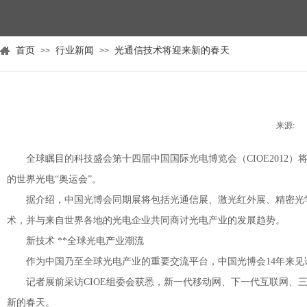
首页
行业新闻
光通信技术将迎来新的春天
>>
>>
来源:
|
全球瞩目的科技盛会第十四届中国国际光电博览会（CIOE2012）将于
的世界光电“奥运会”。
据介绍，中国光博会同期展将包括光通信展、激光红外展、精密光学
术，并与来自世界各地的光电企业共同商讨光电产业的发展趋势。
新技术 **全球光电产业潮流
作为中国乃至全球光电产业的重要交流平台，中国光博会14年来见证了我
记者展前采访CIOE组委会获悉，新一代移动网、下一代互联网
新的春天。