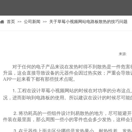
首页
公司新闻
关于草莓小视频网站电路板散热的技巧问题
>>
>>
来源:
|
对于任何的电子产品来说在发热时得不到散热是一件危害很大的事
升温，这会直接导致设备的元器件会因过热实效；严重会导
APP一起来看下都有那些技术点呢。
1.
草莓小视频网站
工程在设计
的时候在对功率的分布这点上
况，进而影响到电路板的使用。所以建议在设计的时候尽可能
2.
将功耗高的一些组件设计到易散热的地方，尽可能
件装在最里面，那么周围一些小的零件也会多少发热，这样会
3.
在元器件上面去区分哪些是发热量小，耐热性差，发热